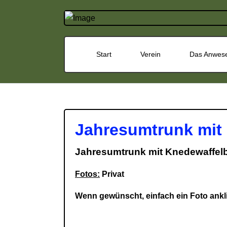
Start
Verein
Das Anwes
Jahresumtrunk mit
Jahresumtrunk mit Knedewaffelb
Fotos:
Privat
Wenn gewünscht, einfach ein Foto ankli