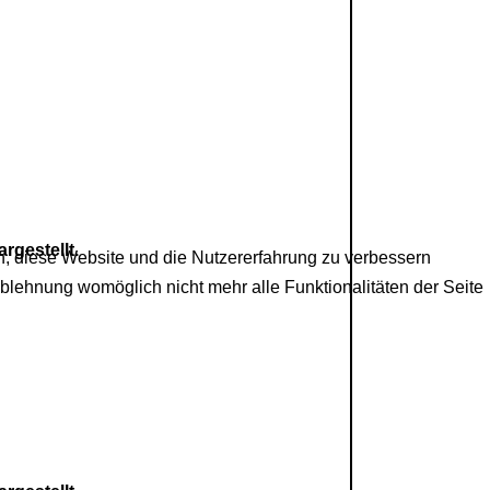
rgestellt.
en, diese Website und die Nutzererfahrung zu verbessern
Ablehnung womöglich nicht mehr alle Funktionalitäten der Seite