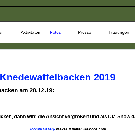
en
Aktivitäten
Fotos
Presse
Trauungen
 Knedewaffelbacken 2019
acken am 28.12.19:
cken, dann wird die Ansicht vergrößert und als Dia-Show da
Joomla Gallery
makes it better. Balbooa.com