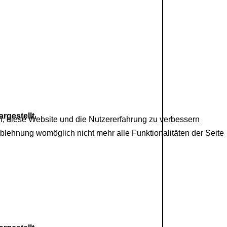
rgestellt.
en, diese Website und die Nutzererfahrung zu verbessern
Ablehnung womöglich nicht mehr alle Funktionalitäten der Seite