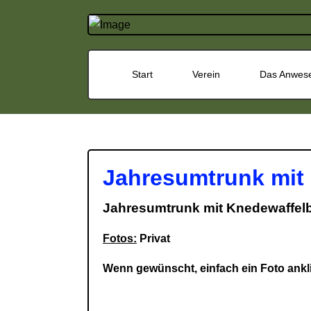
Start
Verein
Das Anwes
Jahresumtrunk mit
Jahresumtrunk mit Knedewaffelb
Fotos:
Privat
Wenn gewünscht, einfach ein Foto ankli