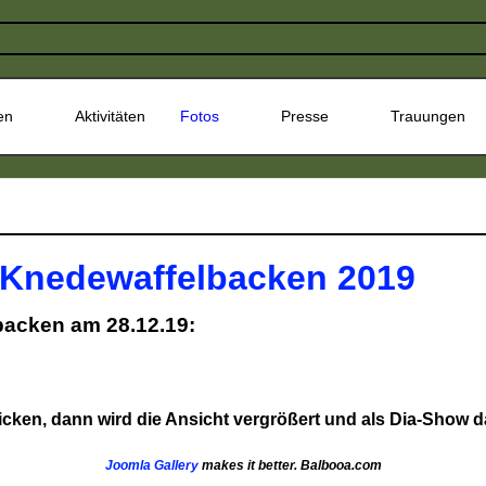
en
Aktivitäten
Fotos
Presse
Trauungen
 Knedewaffelbacken 2019
acken am 28.12.19:
cken, dann wird die Ansicht vergrößert und als Dia-Show da
Joomla Gallery
makes it better. Balbooa.com