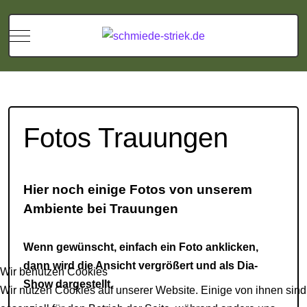
Mobile Menu Toggle
Fotos Trauungen
Hier noch einige Fotos von unserem
Ambiente bei Trauungen
Wenn gewünscht, einfach ein Foto anklicken,
dann wird die Ansicht vergrößert und als Dia-
Wir benutzen Cookies
Show dargestellt.
Wir nutzen Cookies auf unserer Website. Einige von ihnen sind