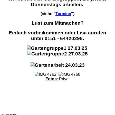
Donnerstags arbeiten.
(siehe "
Termine
")
Lust zum Mitmachen?
Einfach vorbeikommen oder Lisa anrufen
unter 0151 - 64420298.
Fotos:
Privat