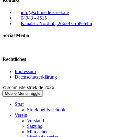
Kontakt
info@schmiede-striek.de
04943 - 4515
Kanalstr. Nord 66, 26629 Großefehn
Social Media
Rechtliches
Impressum
Datenschutzerklärung
© schmiede-striek.de 2026
Mobile Menu Toggle
Start
Striek bei Facebook
Verein
Vorstand
Satzung
Mitmachen