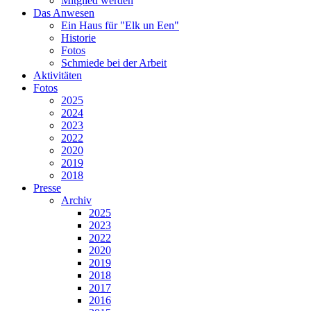
Mitglied werden
Das Anwesen
Ein Haus für "Elk un Een"
Historie
Fotos
Schmiede bei der Arbeit
Aktivitäten
Fotos
2025
2024
2023
2022
2020
2019
2018
Presse
Archiv
2025
2023
2022
2020
2019
2018
2017
2016