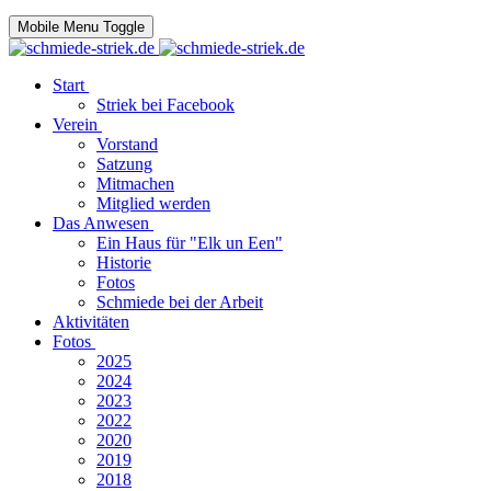
Mobile Menu Toggle
Start
Striek bei Facebook
Verein
Vorstand
Satzung
Mitmachen
Mitglied werden
Das Anwesen
Ein Haus für "Elk un Een"
Historie
Fotos
Schmiede bei der Arbeit
Aktivitäten
Fotos
2025
2024
2023
2022
2020
2019
2018