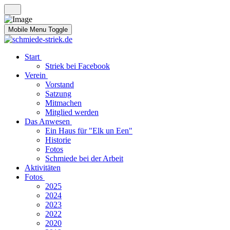
Mobile Menu Toggle
Start
Striek bei Facebook
Verein
Vorstand
Satzung
Mitmachen
Mitglied werden
Das Anwesen
Ein Haus für "Elk un Een"
Historie
Fotos
Schmiede bei der Arbeit
Aktivitäten
Fotos
2025
2024
2023
2022
2020