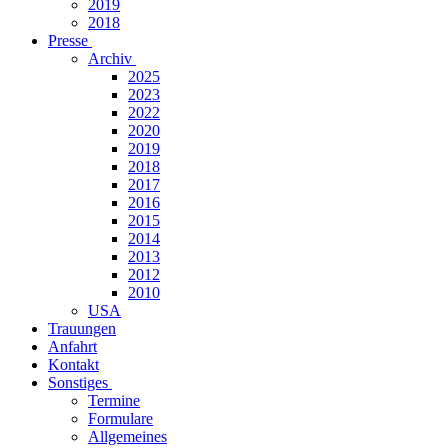
2019
2018
Presse
Archiv
2025
2023
2022
2020
2019
2018
2017
2016
2015
2014
2013
2012
2010
USA
Trauungen
Anfahrt
Kontakt
Sonstiges
Termine
Formulare
Allgemeines