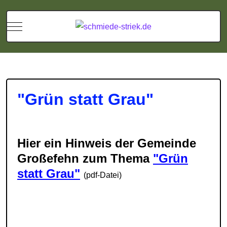
Mobile Menu Toggle
"Grün statt Grau"
Hier ein Hinweis der Gemeinde
Großefehn zum Thema
"Grün
statt Grau"
(pdf-Datei)