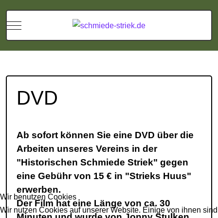
Mobile Menu Toggle
DVD
Ab sofort können Sie eine DVD über die
Arbeiten unseres Vereins in der
"Historischen Schmiede Striek" gegen
eine Gebühr von 15 € in "Strieks Huus"
erwerben.
Wir benutzen Cookies
Der Film hat eine Länge von ca. 30
Wir nutzen Cookies auf unserer Website. Einige von ihnen sind
Minuten und wurde von Jonny Stulken