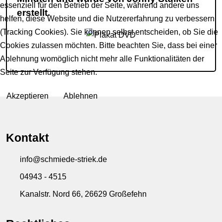
essenziell für den Betrieb der Seite, während andere uns
erstellt.
helfen, diese Website und die Nutzererfahrung zu verbessern
(Tracking Cookies). Sie können selbst entscheiden, ob Sie die
Cookies zulassen möchten. Bitte beachten Sie, dass bei einer
Ablehnung womöglich nicht mehr alle Funktionalitäten der
Seite zur Verfügung stehen.
Akzeptieren
Ablehnen
Kontakt
info@schmiede-striek.de
04943 - 4515
Kanalstr. Nord 66, 26629 Großefehn