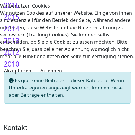
2016
Wir benutzen Cookies
Wir nutzen Cookies auf unserer Website. Einige von ihnen
2015
sind essenziell für den Betrieb der Seite, während andere
2014
uns helfen, diese Website und die Nutzererfahrung zu
verbessern (Tracking Cookies). Sie können selbst
2013
entscheiden, ob Sie die Cookies zulassen möchten. Bitte
beachten Sie, dass bei einer Ablehnung womöglich nicht
2012
mehr alle Funktionalitäten der Seite zur Verfügung stehen.
2010
Akzeptieren
Ablehnen
Information
Es gibt keine Beiträge in dieser Kategorie. Wenn
Unterkategorien angezeigt werden, können diese
aber Beiträge enthalten.
Kontakt