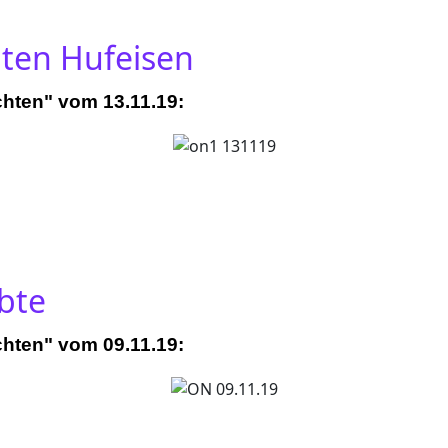
lten Hufeisen
chten" vom 13.11.19:
ebte
chten" vom 09.11.19: