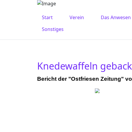
Start
Verein
Das Anwesen
Sonstiges
Knedewaffeln geback
Bericht der "Ostfriesen Zeitung" v