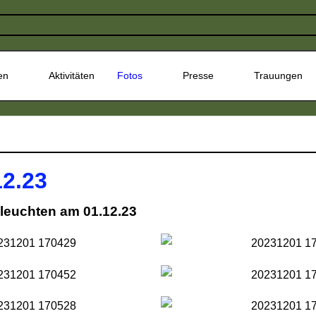
en
Aktivitäten
Fotos
Presse
Trauungen
12.23
nleuchten am 01.12.23