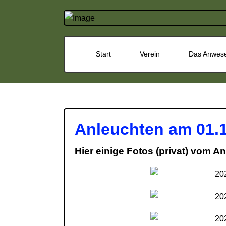
Start
Verein
Das Anwes
Anleuchten am 01.
Hier einige Fotos (privat) vom A